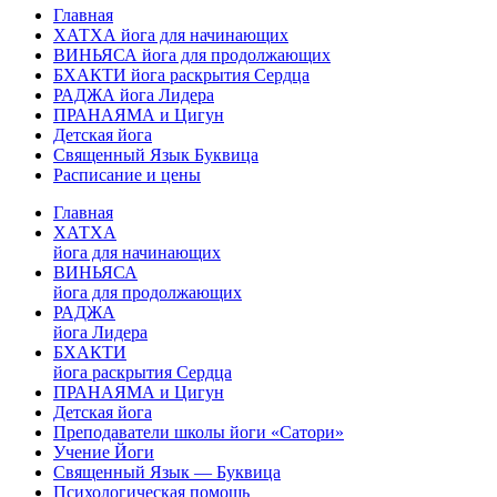
Главная
ХАТХА йога для начинающих
ВИНЬЯСА йога для продолжающих
БХАКТИ йога раскрытия Сердца
РАДЖА йога Лидера
ПРАНАЯМА и Цигун
Детская йога
Священный Язык Буквица
Расписание и цены
Главная
ХАТХА
йога для начинающих
ВИНЬЯСА
йога для продолжающих
РАДЖА
йога Лидера
БХАКТИ
йога раскрытия Сердца
ПРАНАЯМА и Цигун
Детская йога
Преподаватели школы йоги «Сатори»
Учение Йоги
Священный Язык — Буквица
Психологическая помощь