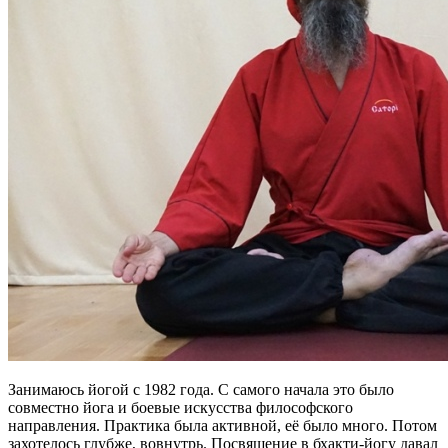
Занимаюсь йогой с 1982 года. С самого начала это было
совместно йога и боевые искусства философского
направления. Практика была активной, её было много. Потом
захотелось глубже, вовнутрь. Посвящение в бхакти-йогу давал