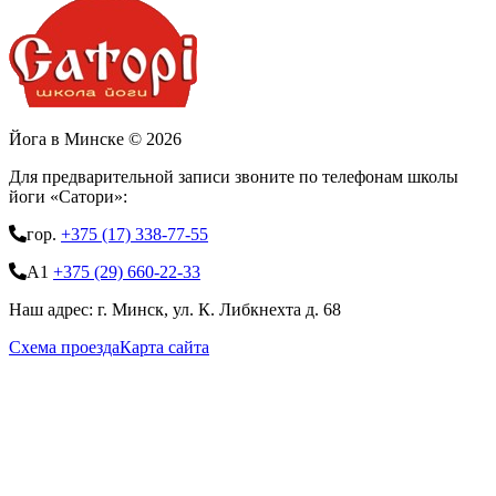
Йога в Минске © 2026
Для предварительной записи звоните по телефонам школы
йоги «Сатори»:
гор.
+375 (17) 338-77-55
А1
+375 (29) 660-22-33
Наш адрес: г. Минск, ул. К. Либкнехта д. 68
Схема проезда
Карта сайта