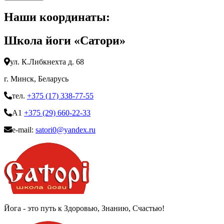
Наши координаты:
Школа йоги «Сатори»
ул. К.Либкнехта д. 68
г. Минск, Беларусь
тел.
+375 (17) 338-77-55
A1
+375 (29) 660-22-33
e-mail:
satori0@yandex.ru
Йога - это путь к Здоровью, Знанию, Счастью!