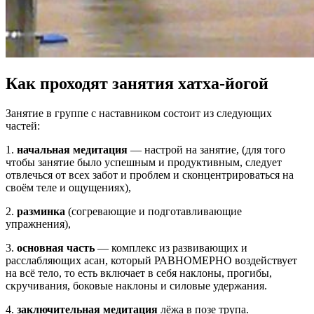
Как проходят занятия хатха-йогой
Занятие в группе с наставником состоит из следующих
частей:
1.
начальная медитация
— настрой на занятие, (для того
чтобы занятие было успешным и продуктивным, следует
отвлечься от всех забот и проблем и сконцентрироваться на
своём теле и ощущениях),
2.
разминка
(согревающие и подготавливающие
упражнения),
3.
основная часть
— комплекс из развивающих и
расслабляющих асан, который РАВНОМЕРНО воздействует
на всё тело, то есть включает в себя наклоны, прогибы,
скручивания, боковые наклоны и силовые удержания.
4.
заключительная медитация
лёжа в позе трупа.