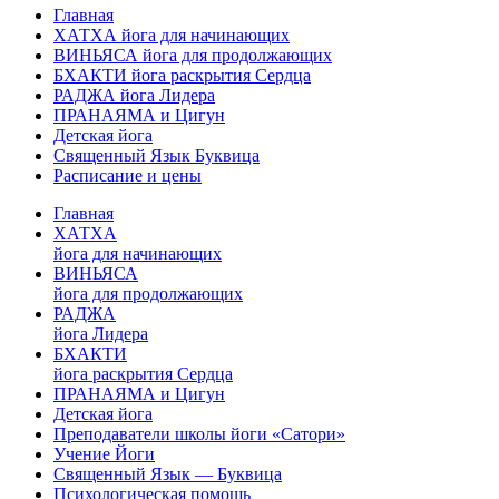
Главная
ХАТХА йога для начинающих
ВИНЬЯСА йога для продолжающих
БХАКТИ йога раскрытия Сердца
РАДЖА йога Лидера
ПРАНАЯМА и Цигун
Детская йога
Священный Язык Буквица
Расписание и цены
Главная
ХАТХА
йога для начинающих
ВИНЬЯСА
йога для продолжающих
РАДЖА
йога Лидера
БХАКТИ
йога раскрытия Сердца
ПРАНАЯМА и Цигун
Детская йога
Преподаватели школы йоги «Сатори»
Учение Йоги
Священный Язык — Буквица
Психологическая помощь