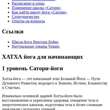
Расписание и цены
Помещение школы «Сатори»
Как найти школу йоги «Сатори»
Сотрудничество
Ответы на вопросы
Ссылки
Школа йоги Виктора Бойко
Натуральные товары Vegans
ХАТХА йога для начинающих
1 уровень Сатори-йоги
Хатха-йога — это начальный этап Большой Йоги — Пути
Духовного Развития, ведущего к Знанию, Истине, Блаженству
и Счастью.
Изначально основной задачей Хатха-йоги было
восстановление и укрепление здоровья, очищение тела и
энергетических каналов, подготовка тела к более сложным
практикам следующих уровней.