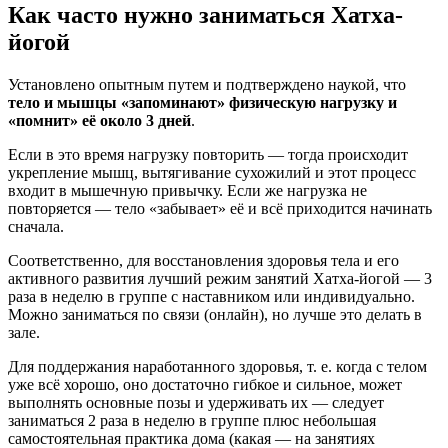
Как часто нужно заниматься Хатха-
йогой
Установлено опытным путем и подтверждено наукой, что
тело и мышцы «запоминают» физическую нагрузку и
«помнит» её около 3 дней
.
Если в это время нагрузку повторить — тогда происходит
укрепление мышц, вытягивание сухожилий и этот процесс
входит в мышечную привычку. Если же нагрузка не
повторяется — тело «забывает» её и всё приходится начинать
сначала.
Соответственно, для восстановления здоровья тела и его
активного развития лучший режим занятий Хатха-йогой — 3
раза в неделю в группе с наставником или индивидуально.
Можно заниматься по связи (онлайн), но лучше это делать в
зале.
Для поддержания наработанного здоровья, т. е. когда с телом
уже всё хорошо, оно достаточно гибкое и сильное, может
выполнять основные позы и удерживать их — следует
заниматься 2 раза в неделю в группе плюс небольшая
самостоятельная практика дома (какая — на занятиях