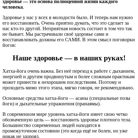
здоровье — это основа полноценной жизни каждого
человека
.
Здоровье у нас у всех в молодости было. И теперь нам нужно
его восстановить. Очень приятно думать, что это сделает за
нас кто-то другой. Неприятная новость состоит в том что так
не бывает. Мы растрачивали своё здоровье сами и
восстанавливать должны его САМИ. В этом смысл поговорки
йогов:
Наше здоровье — в наших руках!
Хатха-йога очень важна. Без неё переход к работе с дыханием,
энергией и другим продвинутым и более сложным практикам
может привести к нехорошим последствиям. Поэтому и
проходить мимо этого этапа, мягко говоря, не рекомендовано.
Основные средства хатха-йоги — асаны (специальные позы
йоги) и дыхательные упражнения (пранаямы).
В современном мире уровень хатха-йоги имеет свою четко
обозначенную цель — восстановить здоровье плотного тела.
Большинство современных людей находятся в
промежуточном состоянии (это когда ещё не болен, но уже
никак не здоров).