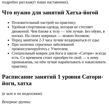
подробно расскажут наши наставники).
Что нужно для занятий Хатха-йогой
Положительный настрой на практику;
Удобная спортивная одежда, которая не стесняет
движений. Чем ближе к телу — тем лучше. Без обуви, в
носках. На своих ковриках — можно босиком;
Перед занятием 2-3 часа лучше воздержаться от еды;
При наличии серьезных заболеваний
проконсультируйтесь с Учителем;
Специальный коврик для йоги в школе «Сатори» всегда
есть. Со временем стоит приобрести свой — к нему
привыкаешь, на нём лучше нарабатывать и накапливать
практику.
Расписание занятий 1 уровня Сатори-
йоги, хатха
(в зале и по видеосвязи)
Вечерние группы: