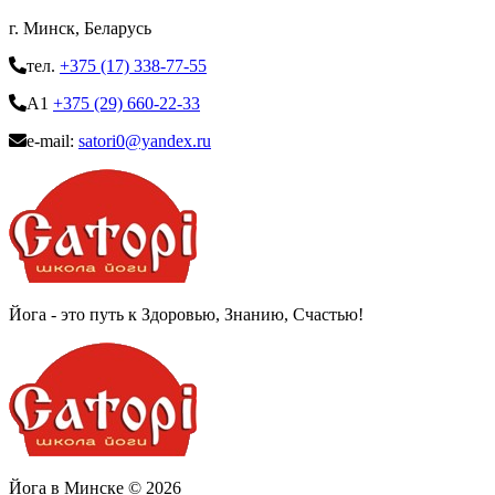
г. Минск, Беларусь
тел.
+375 (17) 338-77-55
A1
+375 (29) 660-22-33
e-mail:
satori0@yandex.ru
Йога - это путь к Здоровью, Знанию, Счастью!
Йога в Минске © 2026