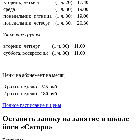
вторник, четверг
(1 ч. 20)
17.40
среда
(1 ч. 30)
19.00
понедельник, пятница
(1 ч. 30)
19.00
понедельник, четверг
(1 ч. 30)
20.30
Утренние группы:
вторник, четверг
(1 ч. 30)
11.00
суббота, воскресенье
(1 ч. 30)
11.00
Цены на абонемент на месяц
3 раза в неделю
245 руб.
2 раза в неделю
180 руб.
Полное расписание и цены
Оставить заявку на занятие в школе
йоги «Сатори»